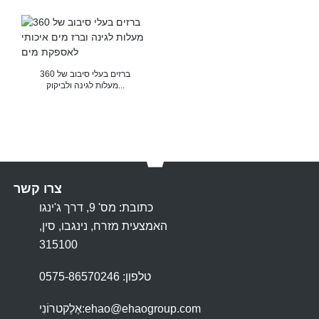
ברזים בעלי סיבוב של 360
מעלות לגינה ולביקוק...
צרו קשר
כתובת: מס' 9, דרך ג'ינגו
האמצעית מזרח, נינגבו, סין,
315100
טלפון: 0575-86570246
ehao@ehaogroup.com
אֶלֶקטרוֹנִי: