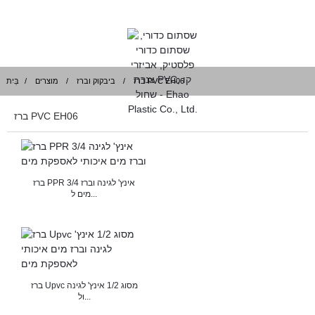
ברז PVC EH06
ביבקוק וברז
מוצרים
בַּיִת
ברז PVC EH06
ברז PPR 3/4 אינץ' לגינה וברז
מים ל...
ברז Upvc מסוג 1/2 אינץ' לגינה
ול...