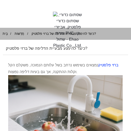
כיצד להימנע מבעיית הדליפה של ברזי פלסטיק?
חֲדָשׁוֹת
בַּיִת
כיצד להימנע מבעיית הדליפה של ברזי פלסטיק?
ברזי פלסטיק
נמצאים בשימוש נרחב בשל עלותם הנמוכה, משקלם הקל
וקלות ההתקנה, אך גם בעיות דליפה נפוצות.