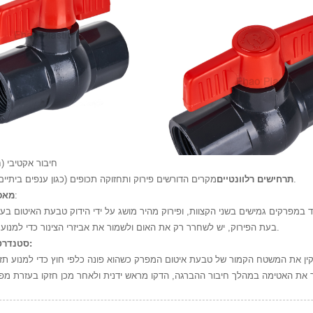
2. חיבור אקטיבי (
מקרים הדורשים פירוק ותחזוקה תכופים (כגון ענפים ביתיים וממשקי ציוד).
תרחישים רלוונטיים
:
מאפי
(ב) בעת הפירוק, יש לשחרר רק את האום ולשמור את אביזרי הצינור כדי למנוע נזק לצינור.
סטנדרטים תפעוליים: